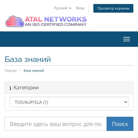
Русский
Вход
Просмотр корзины
Пере
База знаний
Портал
База знаний
Категории